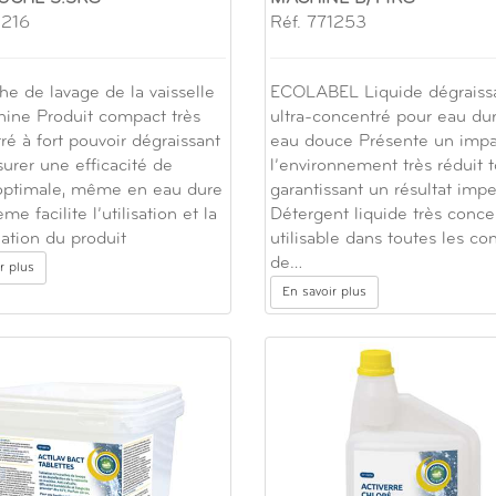
1216
Réf. 771253
he de lavage de la vaisselle
ECOLABEL Liquide dégraiss
ine Produit compact très
ultra-concentré pour eau dur
ré à fort pouvoir dégraissant
eau douce Présente un impa
surer une efficacité de
l’environnement très réduit 
optimale, même en eau dure
garantissant un résultat imp
me facilite l’utilisation et la
Détergent liquide très conce
ation du produit
utilisable dans toutes les co
de…
r plus
En savoir plus