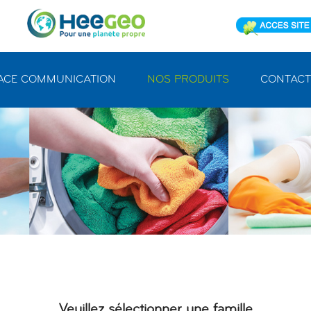
ACE COMMUNICATION
NOS PRODUITS
CONTACT
Veuillez sélectionner une famille