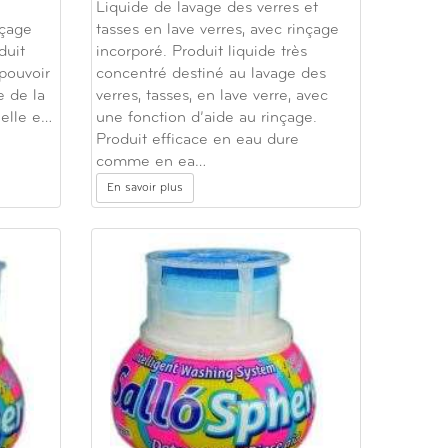
Liquide de lavage des verres et
nçage
tasses en lave verres, avec rinçage
duit
incorporé. Produit liquide très
 pouvoir
concentré destiné au lavage des
e de la
verres, tasses, en lave verre, avec
ielle e…
une fonction d’aide au rinçage.
Produit efficace en eau dure
comme en ea…
En savoir plus