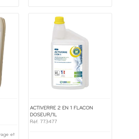
ACTIVERRE 2 EN 1 FLACON
DOSEUR/1L
Réf. 773477
vage et