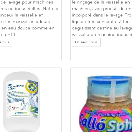
 de lavage pour machines
le rinçage de la vaisselle en
es ou industrielles. Nettoie
machine, avec produit de ri
ndeur la vaisselle et
incorporé dans le lavage Pro
ise les mauvaises odeurs.
liquide très concentré à fort
ce en eau douce comme en
dégraissant destiné au lavag
e. pH14.
vaisselle en machine industr
r plus
En savoir plus