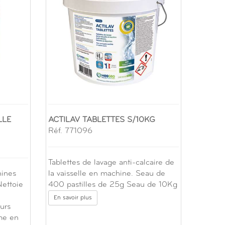
LLE
ACTILAV TABLETTES S/10KG
Réf. 771096
Tablettes de lavage anti-calcaire de
hines
la vaisselle en machine. Seau de
Nettoie
400 pastilles de 25g Seau de 10Kg
En savoir plus
urs
me en