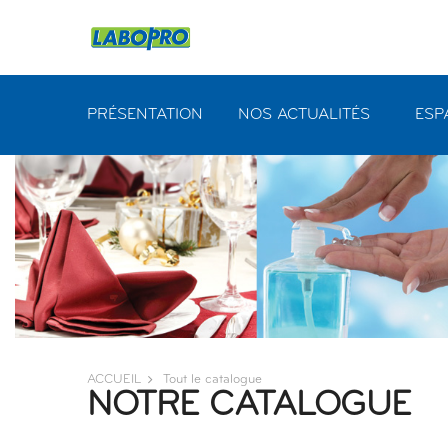
Panneau de gestion des cookies
PRÉSENTATION
NOS ACTUALITÉS
ESP
ACCUEIL
Tout le catalogue
NOTRE CATALOGUE