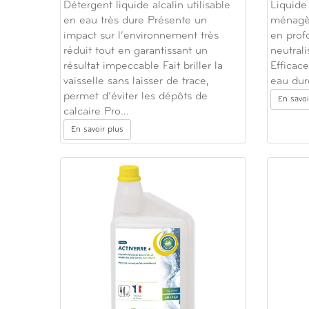
Détergent liquide alcalin utilisable
Liquide
en eau très dure Présente un
ménagèr
impact sur l’environnement très
en profo
réduit tout en garantissant un
neutral
résultat impeccable Fait briller la
Effica
vaisselle sans laisser de trace,
eau dur
permet d’éviter les dépôts de
En savoi
calcaire Pro…
En savoir plus