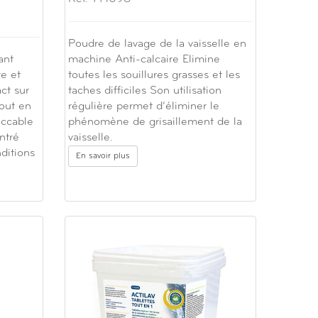
Poudre de lavage de la vaisselle en
ant
machine Anti-calcaire Elimine
e et
toutes les souillures grasses et les
ct sur
taches difficiles Son utilisation
tout en
régulière permet d’éliminer le
eccable
phénomène de grisaillement de la
ntré
vaisselle.
nditions
En savoir plus