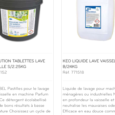
TION TABLETTES LAVE
KEO LIQUIDE LAVE VAISSE
LLE S/2.25KG
B/24KG
1152
Réf. 771518
L Pastilles pour le lavage
Liquide de lavage pour mac
aisselle en machine Parfum
ménagères ou industrielles 
Ce détergent écolabellisé
en profondeur la vaisselle et
e bons résultats à basse
neutralise les mauvaises ode
ture Choisissez un cycle de
Efficace en eau douce com