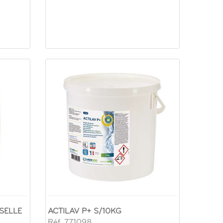
SELLE
ACTILAV P+ S/10KG
Réf. 771098