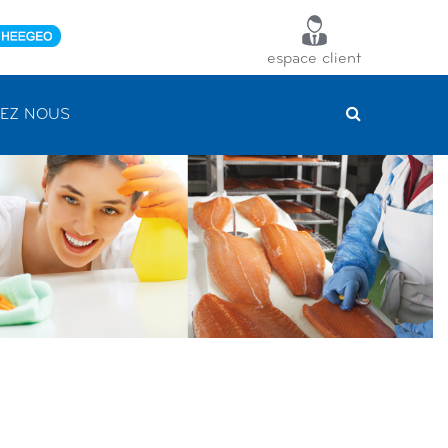
espace client
EZ NOUS