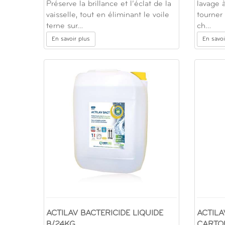
Préserve la brillance et l’éclat de la
lavage 
vaisselle, tout en éliminant le voile
tourner 
terne sur…
ch…
En savoir plus
En savoi
ACTILAV BACTERICIDE LIQUIDE
ACTILA
B/24KG
CARTO