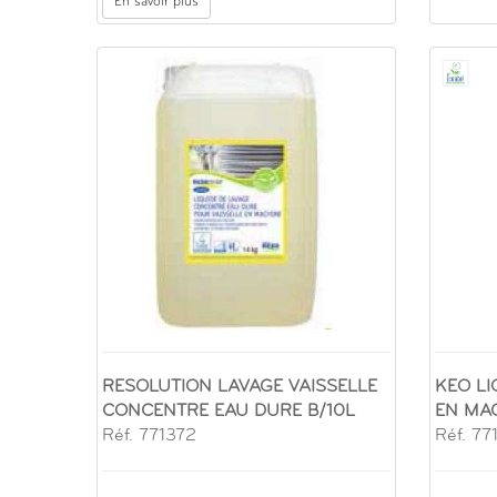
En savoir plus
RESOLUTION LAVAGE VAISSELLE
KEO LI
CONCENTRE EAU DURE B/10L
EN MAC
Réf. 771372
Réf. 77