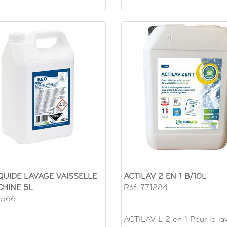
QUIDE LAVAGE VAISSELLE
ACTILAV 2 EN 1 B/10L
HINE 5L
Réf. 771284
1566
ACTILAV L 2 en 1 Pour le la