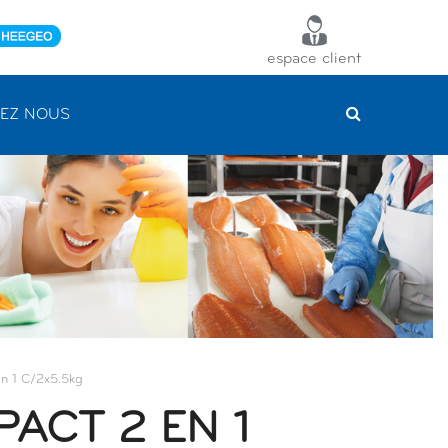
espace client
EZ NOUS
En 1 C/2x5.5kg
ACT 2 EN 1