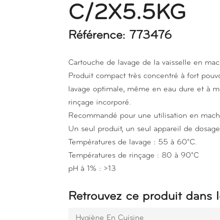
C/2X5.5KG
Référence: 773476
Cartouche de lavage de la vaisselle en mac
Produit compact très concentré à fort pouvo
lavage optimale, même en eau dure et à m
rinçage incorporé.
Recommandé pour une utilisation en machin
Un seul produit, un seul appareil de dosage
Températures de lavage : 55 à 60°C.
Températures de rinçage : 80 à 90°C
pH à 1% : >13
Retrouvez ce produit dans l
Hygiène En Cuisine