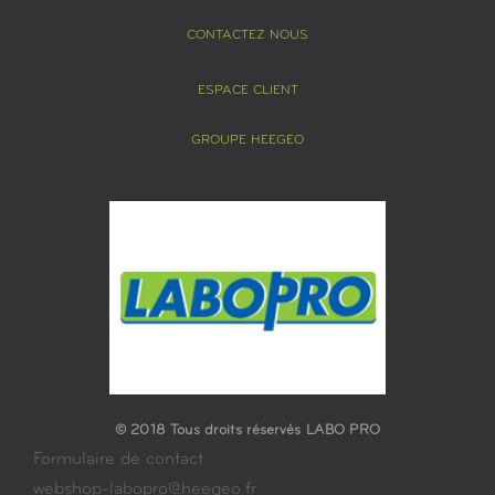
CONTACTEZ NOUS
ESPACE CLIENT
GROUPE HEEGEO
© 2018 Tous droits réservés LABO PRO
Formulaire de contact
webshop-labopro@heegeo.fr