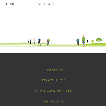
TEMP
50 à 60°C
PRÉSENTATION
NOS ACTUALITÉS
ESPACE COMMUNICATION
NOS PRODUITS