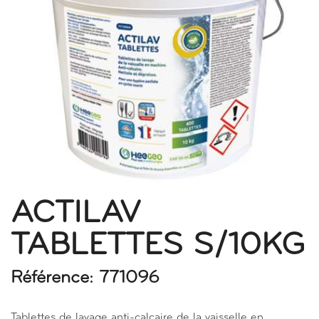
ACTILAV
TABLETTES S/10KG
Référence: 771096
Tablettes de lavage anti-calcaire de la vaisselle en