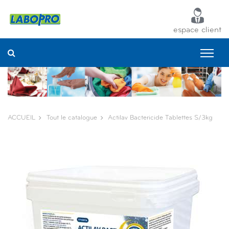
Panneau de gestion des cookies
espace client
ACCUEIL
Tout le catalogue
Actilav Bactericide Tablettes S/3kg