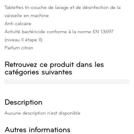
Tablettes tri-couche de lavage et de désinfection de la
vaisselle en machine
Anti-calcaire
Activité bactéricide conforme à la norme EN 13697
(niveau II étape II)
Parfum citron
Retrouvez ce produit dans les
catégories suivantes
Description
Aucune description n'est disponible
Autres informations