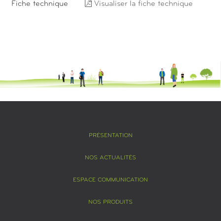
Fiche technique
Visualiser la fiche technique
PRÉSENTATION
NOS ACTUALITÉS
ESPACE COMMUNICATION
NOS PRODUITS