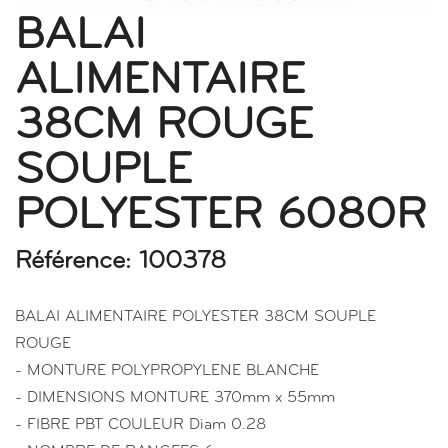
BALAI
ALIMENTAIRE
38CM ROUGE
SOUPLE
POLYESTER 6080R
Référence: 100378
BALAI ALIMENTAIRE POLYESTER 38CM SOUPLE
ROUGE
- MONTURE POLYPROPYLENE BLANCHE
- DIMENSIONS MONTURE 370mm x 55mm
- FIBRE PBT COULEUR Diam 0.28