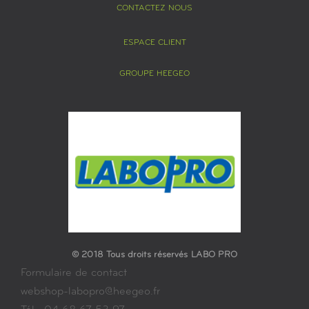
CONTACTEZ NOUS
ESPACE CLIENT
GROUPE HEEGEO
© 2018 Tous droits réservés LABO PRO
Formulaire de contact
webshop-labopro@heegeo.fr