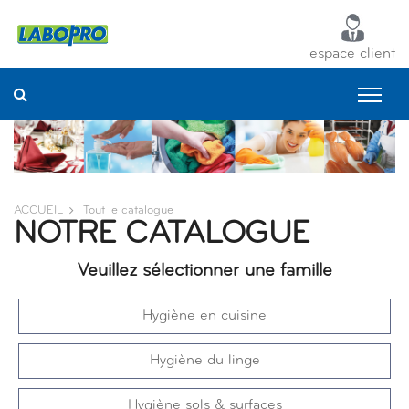
Panneau de gestion des cookies
espace client
ACCUEIL
Tout le catalogue
NOTRE CATALOGUE
Veuillez sélectionner une famille
Hygiène en cuisine
Hygiène du linge
Hygiène sols & surfaces