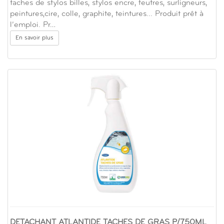
taches de stylos billes, stylos encre, feutres, surligneurs,
peintures,cire, colle, graphite, teintures... Produit prêt à
l’emploi. Pr…
En savoir plus
DETACHANT ATLANTIDE TACHES DE GRAS P/750ML