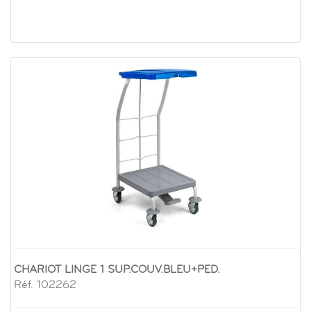
CHARIOT LINGE 1 SUP.COUV.BLEU+PED.
Réf. 102262