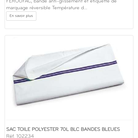
FEROUFAC, bande anti-glissement et étiquette de
marquage réversible Température d…
En savoir plus
SAC TOILE POLYESTER 70L BLC BANDES BLEUES
Réf. 102234