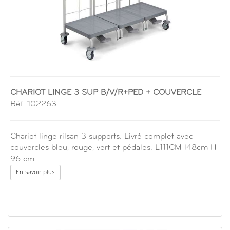
CHARIOT LINGE 3 SUP B/V/R+PED + COUVERCLE
Réf. 102263
Chariot linge rilsan 3 supports. Livré complet avec
couvercles bleu, rouge, vert et pédales. L111CM l48cm H
96 cm.
En savoir plus