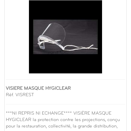
VISIERE MASQUE HYGICLEAR
Réf. VISREST
***NI REPRIS NI ECHANGE**** VISIÈRE MASQUE
HYGICLEAR la protection contre les projections, conçu
pour la restauration, collectivité, la grande distribution,