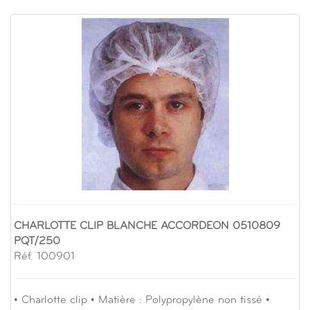
CHARLOTTE CLIP BLANCHE ACCORDEON 0510809
PQT/250
Réf. 100901
• Charlotte clip • Matière : Polypropylène non tissé •