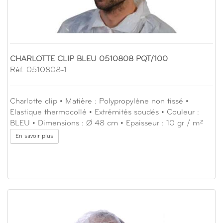
CHARLOTTE CLIP BLEU 0510808 PQT/100
Réf. 0510808-1
Charlotte clip • Matière : Polypropylène non tissé •
Elastique thermocollé • Extrémités soudés • Couleur :
BLEU • Dimensions : Ø 48 cm • Epaisseur : 10 gr / m²
En savoir plus