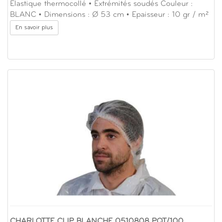
Elastique thermocollé • Extrémités soudés Couleur :
BLANC • Dimensions : Ø 53 cm • Epaisseur : 10 gr / m²
En savoir plus
CHARLOTTE CLIP BLANCHE 0510808 PQT/100