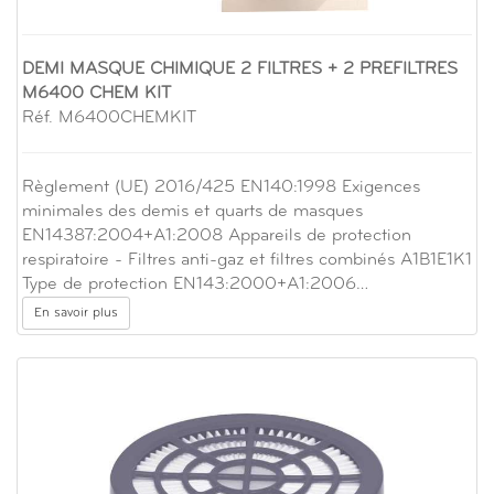
DEMI MASQUE CHIMIQUE 2 FILTRES + 2 PREFILTRES
M6400 CHEM KIT
Réf. M6400CHEMKIT
Règlement (UE) 2016/425 EN140:1998 Exigences
minimales des demis et quarts de masques
EN14387:2004+A1:2008 Appareils de protection
respiratoire - Filtres anti-gaz et filtres combinés A1B1E1K1
Type de protection EN143:2000+A1:2006…
En savoir plus