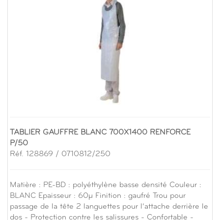
TABLIER GAUFFRE BLANC 700X1400 RENFORCE
P/50
Réf. 128869 / 0710812/250
Matière : PE-BD : polyéthylène basse densité Couleur :
BLANC Epaisseur : 60µ Finition : gaufré Trou pour
passage de la tête 2 languettes pour l’attache derrière le
dos - Protection contre les salissures - Confortable -