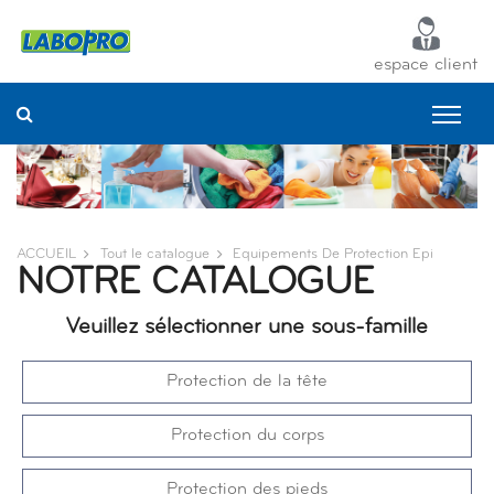
Panneau de gestion des cookies
espace client
ACCUEIL
Tout le catalogue
Equipements De Protection Epi
NOTRE CATALOGUE
Veuillez sélectionner une sous-famille
Protection de la tête
Protection du corps
Protection des pieds