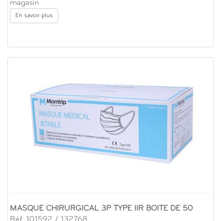
magasin
En savoir plus
MASQUE CHIRURGICAL 3P TYPE IIR BOITE DE 50
Réf. 101592 / 132768