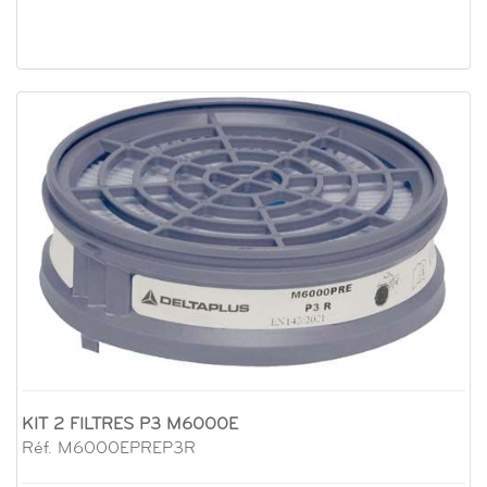
KIT 2 FILTRES P3 M6000E
Réf. M6000EPREP3R