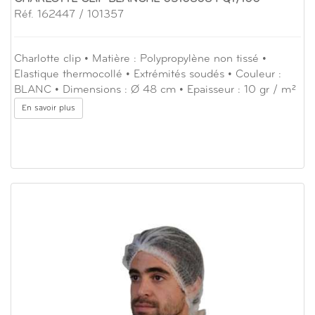
Réf. 162447 / 101357
Charlotte clip • Matière : Polypropylène non tissé •
Elastique thermocollé • Extrémités soudés • Couleur :
BLANC • Dimensions : Ø 48 cm • Epaisseur : 10 gr / m²
En savoir plus