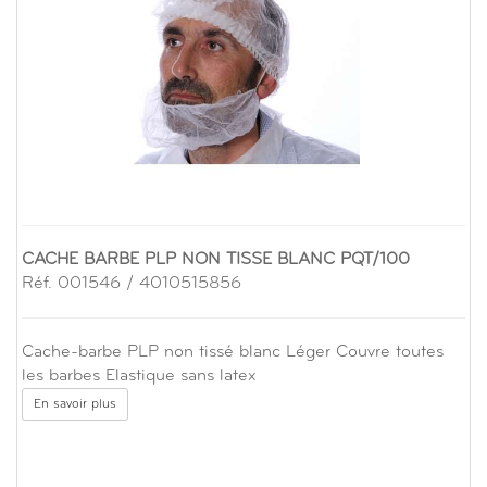
CACHE BARBE PLP NON TISSE BLANC PQT/100
Réf. 001546 / 4010515856
Cache-barbe PLP non tissé blanc Léger Couvre toutes
les barbes Elastique sans latex
En savoir plus