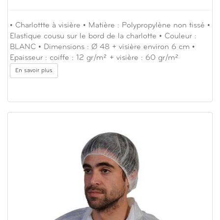
• Charlottte à visière • Matière : Polypropylène non tissé •
Elastique cousu sur le bord de la charlotte • Couleur :
BLANC • Dimensions : Ø 48 + visière environ 6 cm •
Epaisseur : coiffe : 12 gr/m² + visière : 60 gr/m²
En savoir plus