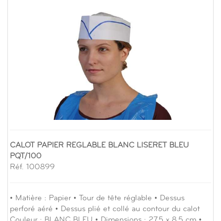
CALOT PAPIER REGLABLE BLANC LISERET BLEU
PQT/100
Réf. 100899
• Matière : Papier • Tour de tête réglable • Dessus
perforé aéré • Dessus plié et collé au contour du calot
Couleur : BLANC BLEU • Dimensions : 27,5 x 8,5 cm •