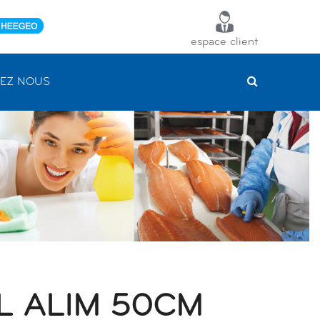
espace client
EZ NOUS
L ALIM 50CM