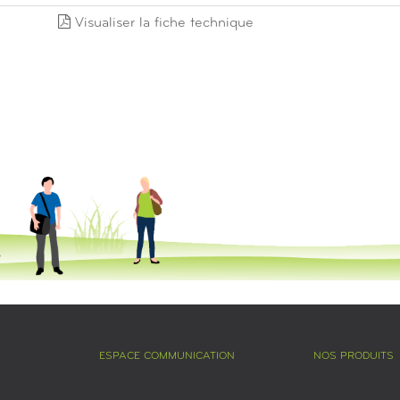
Visualiser la fiche technique
ESPACE COMMUNICATION
NOS PRODUITS