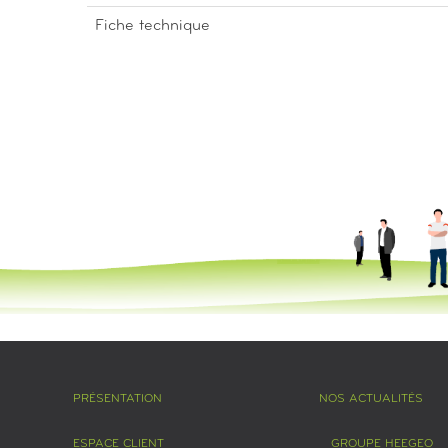
Fiche technique
PRÉSENTATION
NOS ACTUALITÉS
ESPACE CLIENT
GROUPE HEEGEO