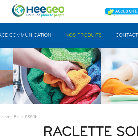
ACE COMMUNICATION
NOS PRODUITS
CONTACT
onolame Bleue 5850b
RACLETTE SO