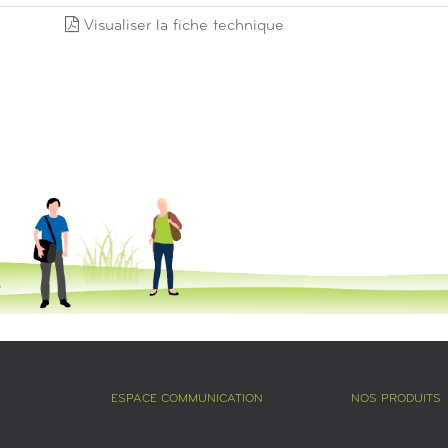
Visualiser la fiche technique
ESPACE COMMUNICATION
NOS PRODUITS