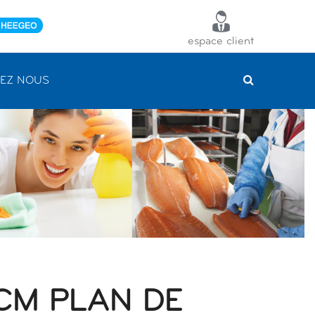
espace client
EZ NOUS
CM PLAN DE