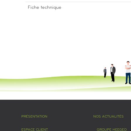
Fiche technique
PRÉSENTATION
NOS ACTUALITÉS
ESPACE CLIENT
GROUPE HEEGEO