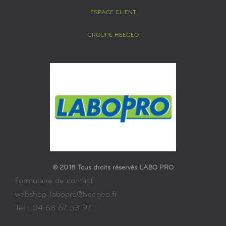
ESPACE CLIENT
GROUPE HEEGEO
© 2018 Tous droits réservés LABO PRO
Formulaire de contact
webshop-labopro@heegeo.fr
Tél : 04 68 67 53 97