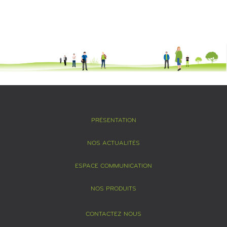
PRÉSENTATION
NOS ACTUALITÉS
ESPACE COMMUNICATION
NOS PRODUITS
CONTACTEZ NOUS