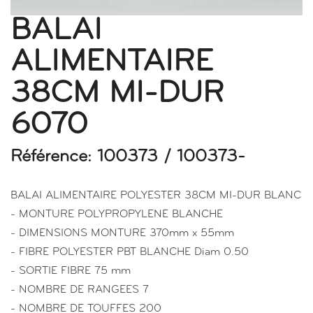
BALAI
ALIMENTAIRE
38CM MI-DUR
6070
Référence: 100373 / 100373-
BALAI ALIMENTAIRE POLYESTER 38CM MI-DUR BLANC
- MONTURE POLYPROPYLENE BLANCHE
- DIMENSIONS MONTURE 370mm x 55mm
- FIBRE POLYESTER PBT BLANCHE Diam 0.50
- SORTIE FIBRE 75 mm
- NOMBRE DE RANGEES 7
- NOMBRE DE TOUFFES 200