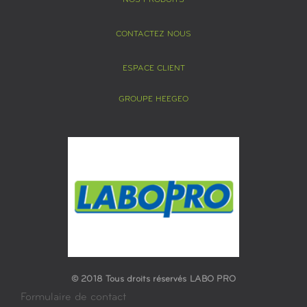
NOS PRODUITS
CONTACTEZ NOUS
ESPACE CLIENT
GROUPE HEEGEO
© 2018 Tous droits réservés LABO PRO
Formulaire de contact