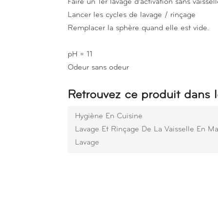
Faire un 1er lavage d'activation sans vaissel
Lancer les cycles de lavage / rinçage
Remplacer la sphère quand elle est vide.
pH = 11
Odeur sans odeur
Retrouvez ce produit dans l
Hygiène En Cuisine
Lavage Et Rinçage De La Vaisselle En M
Lavage